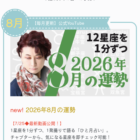
8月
【毎月更新】公式YouTube
new!
2026年8月の運勢
【7/25◆最新動画公開！】
1星座を1分ずつ、1発撮りで語る「ひと月占い」。
チャプターから、気になる星座を即チェック可能！