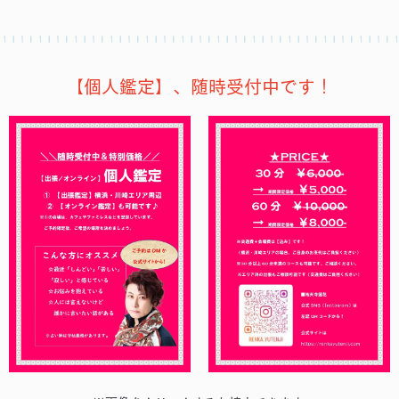
【個人鑑定】、随時受付中です！