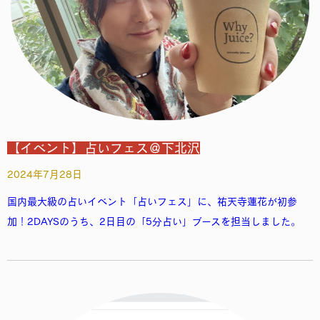
【イベント】占いフェス＠下北沢
2024年7月28日
国内最大級の占いイベント「占いフェス」に、祐天寺蓮花が初参
加！2DAYSのうち、2日目の「5分占い」ブースを担当しました。