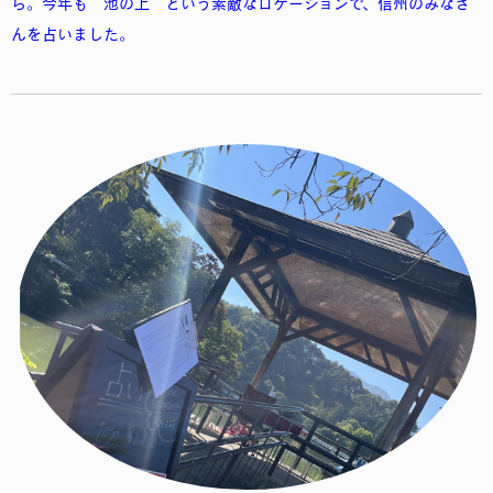
ら。今年も“池の上”という素敵なロケーションで、信州のみなさ
んを占いました。