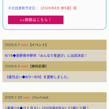
※次回更新予定日：
【2026年8月 第5週】頃
>>視聴はこちら！
2026.8.7
new!
【イベント】
8/15◆長野県中野市「みんなで夜遊び」に出店決定！
2026.8.3
new!
【無料記事】
【週刊占い◆8/3～8/9】を更新しました。
2026.7.25
new!
【YouTube】
1星座1分◆ひと月占い《2026年8月分》21時に公開！