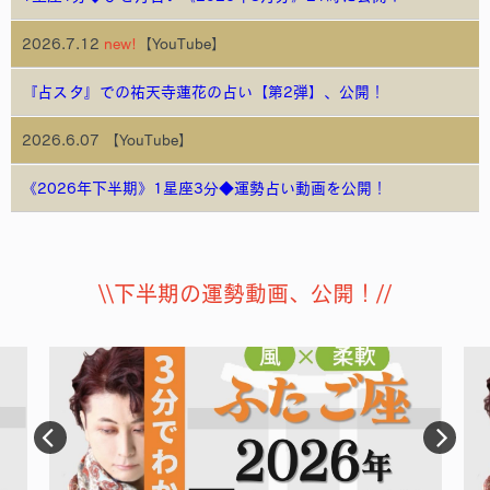
2026.7.12
new!
【YouTube】
『占スタ』での祐天寺蓮花の占い【第2弾】、公開！
2026.6.07 【YouTube】
《2026年下半期》1星座3分◆運勢占い動画を公開！
\\下半期の運勢動画、公開！//