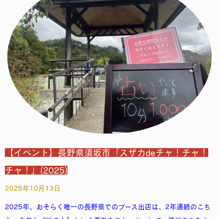
【イベント】長野県須坂市「スザカdeチャ！チャ！
チャ！」(2025)
2025年10月13日
2025年、おそらく唯一の長野県でのブース出店は、2年連続のこち