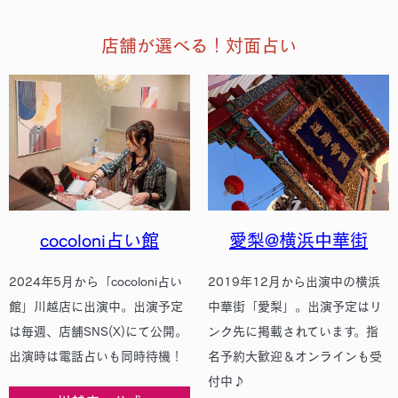
店舗が選べる！対面占い
cocoloni占い館
愛梨@横浜中華街
2024年5月から「cocoloni占い
2019年12月から出演中の横浜
館」川越店に出演中。出演予定
中華街「愛梨」。出演予定はリ
は毎週、店舗SNS(X)にて公開。
ンク先に掲載されています。指
出演時は電話占いも同時待機！
名予約大歓迎＆オンラインも受
付中♪