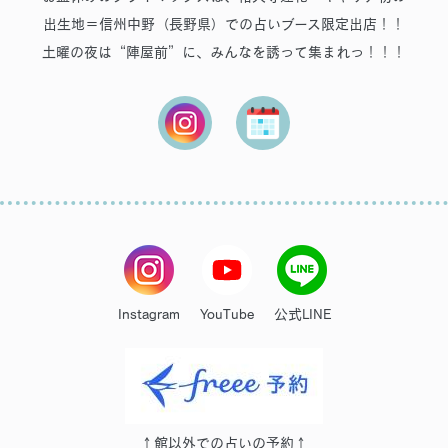
出生地＝信州中野（長野県）での占いブース限定出店！！
土曜の夜は“陣屋前”に、みんなを誘って集まれっ！！！
Instagram
YouTube
公式LINE
↑館以外での占いの予約↑