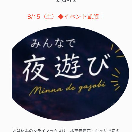
お知らせ
8/15（土）◆イベント凱旋！
お盆休みのクライマックスは、祐天寺蓮花・キャリア初の