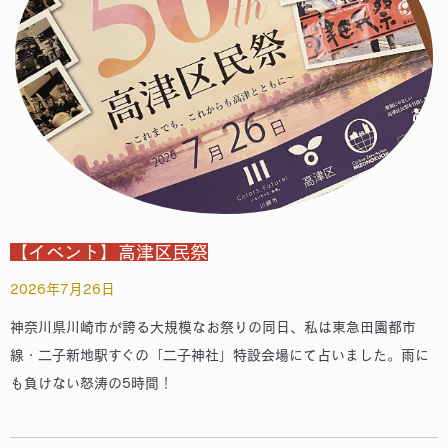
【イベント】高津区民祭
2026年7月26日
神奈川県川崎市が誇る大規模なお祭りの同日、私は東急田園都市
線・二子新地駅すぐの「二子神社」特設会場にて占いました。雨に
も負けない怒涛の5時間！