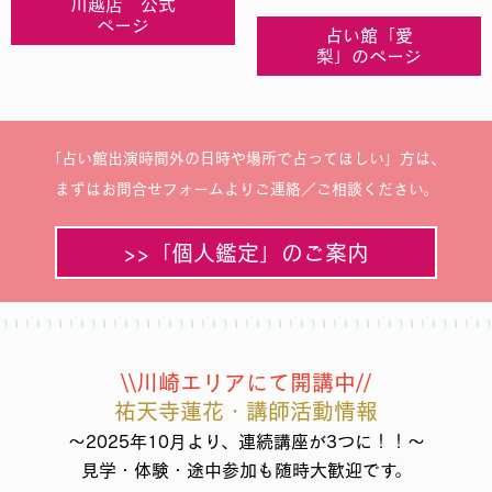
川越店 公式
ページ
占い館「愛
梨」のページ
「占い館出演時間外の日時や場所で占ってほしい」方は、
まずはお問合せフォームよりご連絡／ご相談ください。
>>「個人鑑定」のご案内
\\川崎エリアにて開講中//
祐天寺蓮花・講師活動情報
～2025年10月より、連続講座が3つに！！～
見学・体験・途中参加も随時大歓迎です。