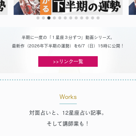
半期に一度の「１星座３分ずつ」動画シリーズ。
最新作（2026年下半期の運勢）を6/7（日）15時に公開！
>>リンク一覧
Works
対面占いと、12星座占い記事。
そして講師業も！