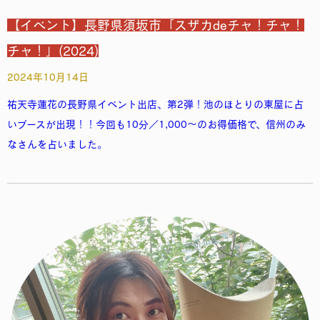
【イベント】長野県須坂市「スザカdeチャ！チャ！
チャ！」(2024)
2024年10月14日
祐天寺蓮花の長野県イベント出店、第2弾！池のほとりの東屋に占
いブースが出現！！今回も10分／1,000～のお得価格で、信州のみ
なさんを占いました。